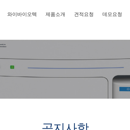
와이바이오텍
제품소개
견적요청
데모요청
공지사항