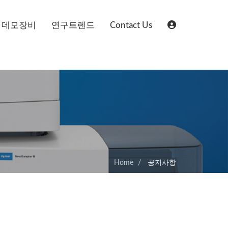
데모장비
연구트렌드
Contact Us
Home
공지사항