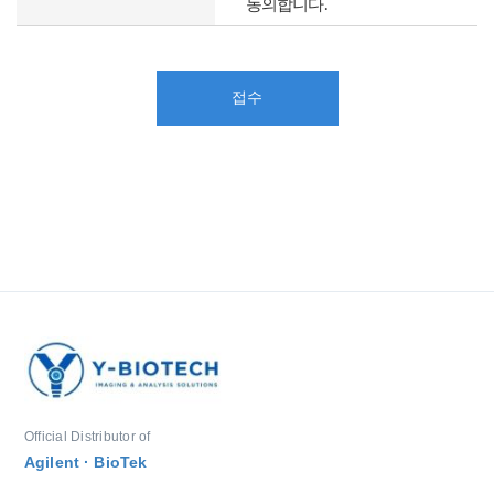
동의합니다.
접수
Official Distributor of
Agilent · BioTek