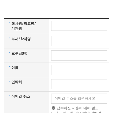
*
회사명/학교명/
기관명
*
부서/학과명
*
교수님(PI)
*
이름
*
연락처
*
이메일 주소
접수하신 내용에 대해 별도